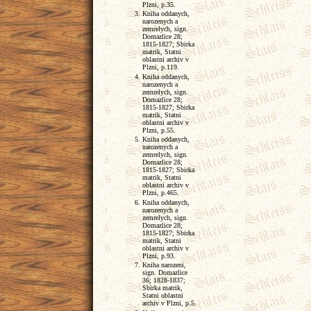
Plzni, p.35.
Kniha oddanych,
narozenych a
zemrelych, sign.
Domazlice 28;
1815-1827; Sbirka
matrik, Statni
oblastni archiv v
Plzni, p.119.
Kniha oddanych,
narozenych a
zemrelych, sign.
Domazlice 28;
1815-1827; Sbirka
matrik, Statni
oblastni archiv v
Plzni, p.55.
Kniha oddanych,
narozenych a
zemrelych, sign.
Domazlice 28;
1815-1827; Sbirka
matrik, Statni
oblastni archiv v
Plzni, p.465.
Kniha oddanych,
narozenych a
zemrelych, sign.
Domazlice 28;
1815-1827; Sbirka
matrik, Statni
oblastni archiv v
Plzni, p.93.
Kniha narozeni,
sign. Domazlice
36; 1828-1837;
Sbirka matrik,
Statni oblastni
archiv v Plzni, p.5.