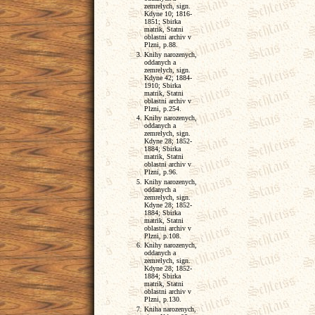
zemrelych, sign.
Kdyne 10; 1816-
1851; Sbirka
matrik, Statni
oblastni archiv v
Plzni, p.88.
Knihy narozenych,
oddanych a
zemrelych, sign.
Kdyne 42; 1884-
1910; Sbirka
matrik, Statni
oblastni archiv v
Plzni, p.254.
Knihy narozenych,
oddanych a
zemrelych, sign.
Kdyne 28; 1852-
1884; Sbirka
matrik, Statni
oblastni archiv v
Plzni, p.96.
Knihy narozenych,
oddanych a
zemrelych, sign.
Kdyne 28; 1852-
1884; Sbirka
matrik, Statni
oblastni archiv v
Plzni, p.108.
Knihy narozenych,
oddanych a
zemrelych, sign.
Kdyne 28; 1852-
1884; Sbirka
matrik, Statni
oblastni archiv v
Plzni, p.130.
Kniha narozenych,