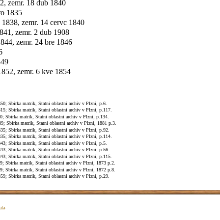
32, zemr. 18 dub 1840
ro 1835
 1838, zemr. 14 cervc 1840
1841, zemr. 2 dub 1908
1844, zemr. 24 bre 1846
6
849
1852, zemr. 6 kve 1854
; Sbirka matrik, Statni oblastni archiv v Plzni, p.6.
; Sbirka matrik, Statni oblastni archiv v Plzni, p.117.
Sbirka matrik, Statni oblastni archiv v Plzni, p.134.
 Sbirka matrik, Statni oblastni archiv v Plzni, 1881 p.3.
; Sbirka matrik, Statni oblastni archiv v Plzni, p.92.
; Sbirka matrik, Statni oblastni archiv v Plzni, p.114.
; Sbirka matrik, Statni oblastni archiv v Plzni, p.5.
; Sbirka matrik, Statni oblastni archiv v Plzni, p.56.
; Sbirka matrik, Statni oblastni archiv v Plzni, p.115.
 Sbirka matrik, Statni oblastni archiv v Plzni, 1873 p.2.
 Sbirka matrik, Statni oblastni archiv v Plzni, 1872 p.8.
; Sbirka matrik, Statni oblastni archiv v Plzni, p.29.
ala
.