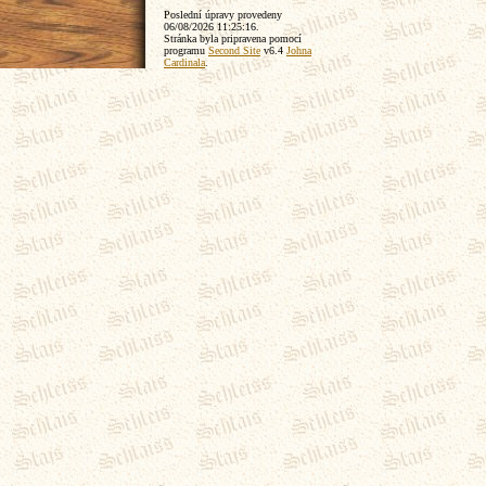
Poslední úpravy provedeny
06/08/2026 11:25:16
.
Stránka byla pripravena pomocí
programu
Second Site
v6.4
Johna
Cardinala
.