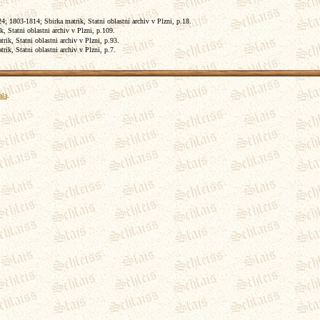
; 1803-1814; Sbirka matrik, Statni oblastni archiv v Plzni, p.18.
, Statni oblastni archiv v Plzni, p.109.
ik, Statni oblastni archiv v Plzni, p.93.
ik, Statni oblastni archiv v Plzni, p.7.
ala
.